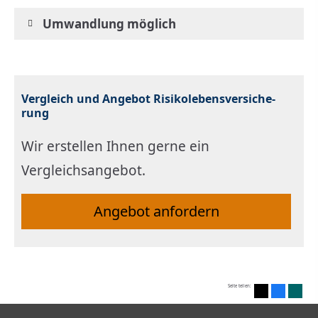
Umwandlung möglich
Vergleich und Angebot Risiko­lebens­ver­si­che­
rung
Wir erstellen Ihnen gerne ein
Vergleichsangebot.
An­ge­bot an­for­dern
Seite teilen: