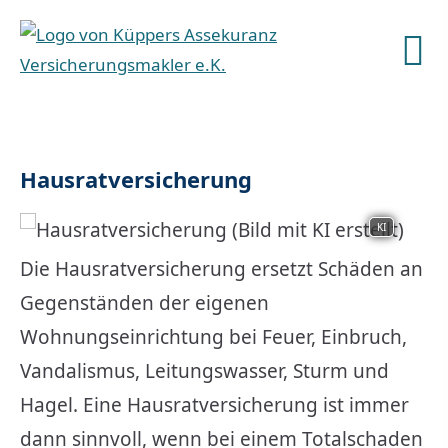
Haus­rat­ver­si­che­rung
KI
Die Haus­rat­ver­si­che­rung ersetzt Schäden an
Gegenständen der eigenen
Wohnungseinrichtung bei Feuer, Einbruch,
Vandalismus, Leitungswasser, Sturm und
Hagel. Eine Haus­rat­ver­si­che­rung ist immer
dann sinnvoll, wenn bei einem Totalschaden