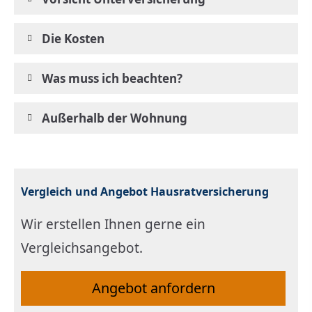
Die Kosten
Was muss ich beachten?
Außerhalb der Wohnung
Vergleich und Angebot Haus­rat­ver­si­che­rung
Wir erstellen Ihnen gerne ein
Vergleichsangebot.
An­ge­bot an­for­dern