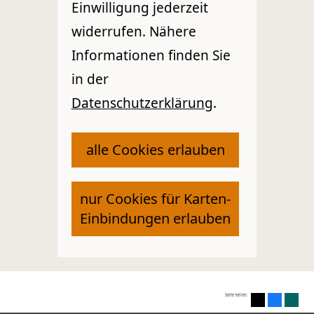
Einwilligung jederzeit
widerrufen. Nähere
Informationen finden Sie
in der
Datenschutzerklärung
.
alle Cookies erlauben
nur Cookies für Karten-
Einbindungen erlauben
Seite teilen: