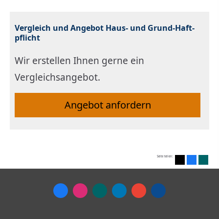
Vergleich und Angebot Haus- und Grund-Haft­
pflicht
Wir erstellen Ihnen gerne ein
Vergleichsangebot.
An­ge­bot an­for­dern
Seite teilen: