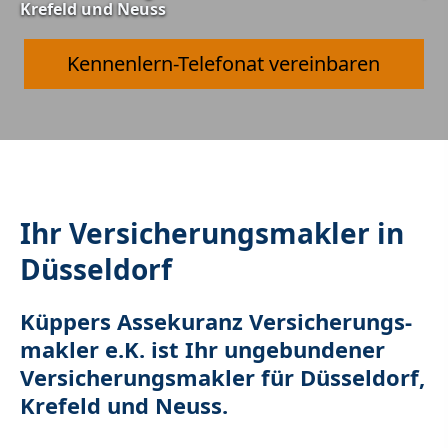
Krefeld und Neuss
Kennenlern-Telefonat vereinbaren
Ihr Ver­sicherungs­makler in
Düsseldorf
Küppers Assekuranz Ver­sicherungs­
makler e.K. ist Ihr ungebundener
Ver­sicherungs­makler für Düsseldorf,
Krefeld und Neuss.